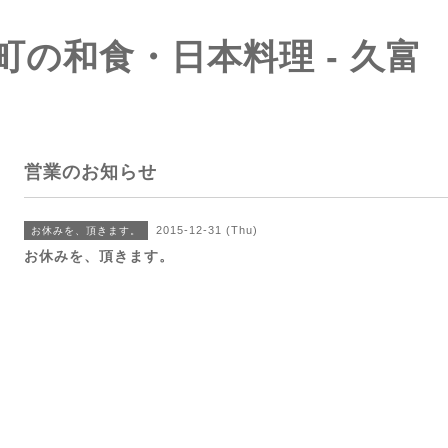
町の和食・日本料理 - 久富
営業のお知らせ
2015-12-31 (Thu)
お休みを、頂きます。
お休みを、頂きます。