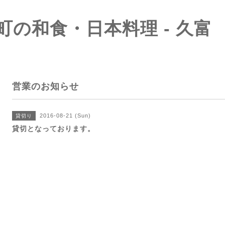
町の和食・日本料理 - 久富
営業のお知らせ
2016-08-21 (Sun)
貸切り
貸切となっております。