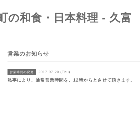
町の和食・日本料理 - 久富
営業のお知らせ
2017-07-20 (Thu)
営業時間の変更
私事により、通常営業時間を、12時からとさせて頂きます。