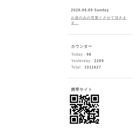
2026.08.09 Sunday
お昼のみの営業とさせて頂きま
す。
カウンター
Today :
98
Yesterday :
2269
Total :
1011627
携帯サイト