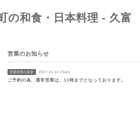
町の和食・日本料理 - 久富
営業のお知らせ
2017-11-12 (Sun)
営業時間の変更
ご予約の為、通常営業は、11時までとなっております。