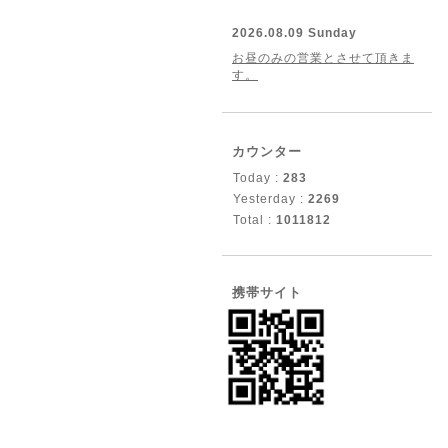
2026.08.09 Sunday
お昼のみの営業とさせて頂きま
す。
カウンター
Today :
283
Yesterday :
2269
Total :
1011812
携帯サイト