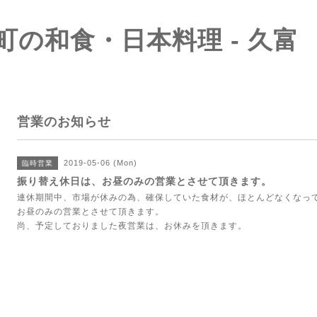
町の和食・日本料理 - 久富
営業のお知らせ
2019-05-06 (Mon)
臨時営業
振り替え休日は、お昼のみの営業とさせて頂きます。
連休期間中、市場が休みの為、確保していた食材が、ほとんどなくなっ
お昼のみの営業とさせて頂きます。
尚、予定しておりました夜営業は、お休みを頂きます。