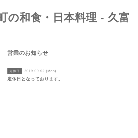
町の和食・日本料理 - 久富
営業のお知らせ
2019-09-02 (Mon)
定休日
定休日となっております。