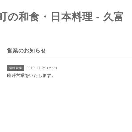
町の和食・日本料理 - 久富
営業のお知らせ
2019-11-04 (Mon)
臨時営業
臨時営業をいたします。