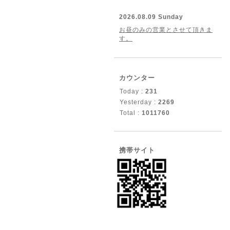
2026.08.09 Sunday
お昼のみの営業とさせて頂きま
す。
カウンター
Today :
231
Yesterday :
2269
Total :
1011760
携帯サイト