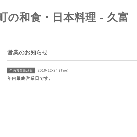
町の和食・日本料理 - 久富
営業のお知らせ
2019-12-24 (Tue)
年内営業最終日
年内最終営業日です。