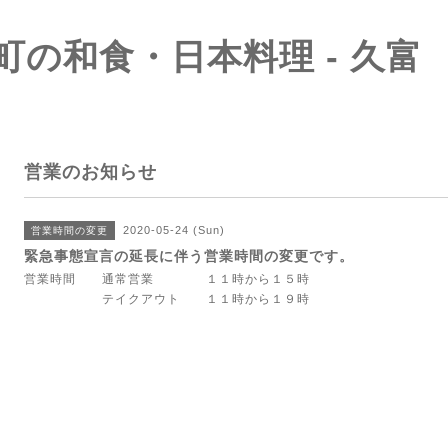
町の和食・日本料理 - 久富
営業のお知らせ
2020-05-24 (Sun)
営業時間の変更
緊急事態宣言の延長に伴う営業時間の変更です。
営業時間 通常営業 １１時から１５時
テイクアウト １１時から１９時