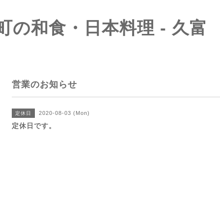
町の和食・日本料理 - 久富
営業のお知らせ
2020-08-03 (Mon)
定休日
定休日です。