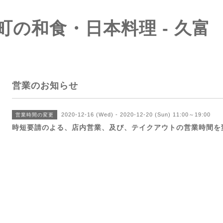
町の和食・日本料理 - 久富
営業のお知らせ
2020-12-16 (Wed) - 2020-12-20 (Sun) 11:00～19:00
営業時間の変更
時短要請のよる、店内営業、及び、テイクアウトの営業時間を