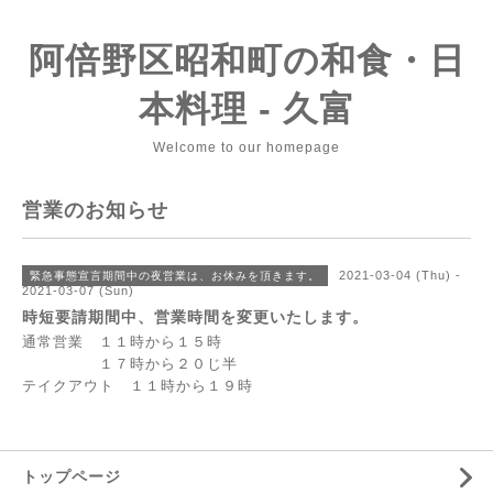
阿倍野区昭和町の和食・日
本料理 - 久富
Welcome to our homepage
営業のお知らせ
2021-03-04 (Thu) -
緊急事態宣言期間中の夜営業は、お休みを頂きます。
2021-03-07 (Sun)
時短要請期間中、営業時間を変更いたします。
通常営業 １１時から１５時
１７時から２０じ半
テイクアウト １１時から１９時
トップページ