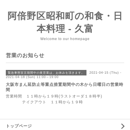
阿倍野区昭和町の和食・日
本料理 - 久富
Welcome to our homepage
営業のお知らせ
2021-04-15 (Thu) -
緊急事態宣言期間中の夜営業は、お休みを頂きます。
2021-04-18 (Sun) 11:00～19:00
大阪市まん延防止等重点措置期間中の木から日曜日の営業時
間
営業時間 １１時から１９時(ラストオーダ１８時半)
テイクアウト １１時から１９時
トップページ