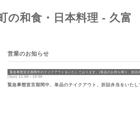
町の和食・日本料理 - 久富
営業のお知らせ
緊急事態宣言期間中のテイクアウトをいたしております。(単品のお持ち帰り、折詰弁
(Sun) 11:00～19:00
緊急事態宣言期間中、単品のテイクアウト、折詰弁当をいたし