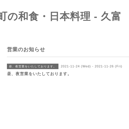
町の和食・日本料理 - 久富
営業のお知らせ
2021-11-24 (Wed) - 2021-11-26 (Fri)
昼、夜営業をいたしております。
昼、夜営業をいたしております。