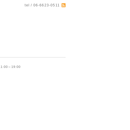
tel / 06-6623-0511
 11:00～19:00