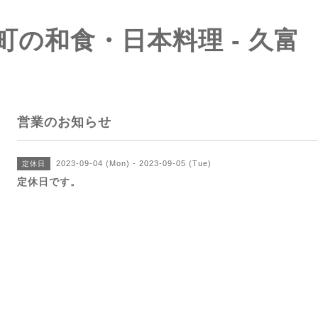
町の和食・日本料理 - 久富
営業のお知らせ
2023-09-04 (Mon) - 2023-09-05 (Tue)
定休日
定休日です。