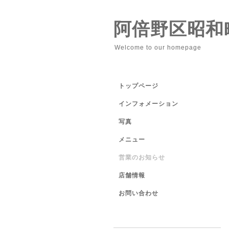
阿倍野区昭和
Welcome to our homepage
トップページ
インフォメーション
写真
メニュー
営業のお知らせ
店舗情報
お問い合わせ