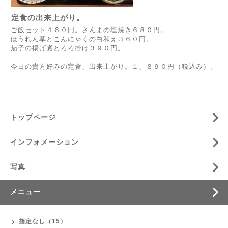
定食の出来上がり。
ご飯セット４６０円。さんまの塩焼き６８０円。
ほうれん草とこんにゃくの白和え３６０円。
茄子の揚げ煮とろろ掛け３９０円。
今日の貴方好みの定食、出来上がり。１、８９０円（税込み）。
トップページ
インフォメーション
写真
メニュー
指定なし（15）